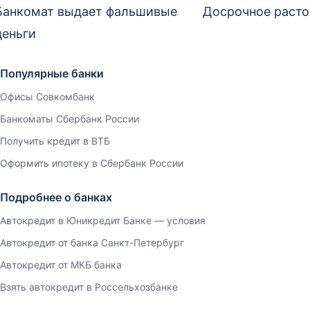
Банкомат выдает фальшивые
Досрочное раст
деньги
Популярные банки
Офисы Совкомбанк
Банкоматы Сбербанк России
Получить кредит в ВТБ
Оформить ипотеку в Сбербанк России
Подробнее о банках
Автокредит в Юникредит Банке — условия
Автокредит от банка Санкт-Петербург
Автокредит от МКБ банка
Взять автокредит в Россельхозбанке