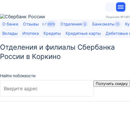
Лицензия
№1481
О банке
Отзывы
Отделения
Банкоматы
Ку
2,7
2970
3
11
Вклады
Ипотека
Кредиты
Кредитные карты
Дебетовые 
Отделения и филиалы Сбербанка
России в Коркино
Найти поблизости
Получить скидку