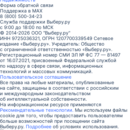
Форма обратной связи
Поддержка в MAX
8 (800) 500-34-23
Служба поддержки Выберу.ру
с 9:00 до 18:00 по МСК
© 2014-2026 ООО "Выберу.ру"
ИНН 9725036321, ОГРН 1207700339549
Сетевое
издание «Выберу.ру». Учредитель: Общество
с ограниченной ответственностью «Выберу.ру».
Регистрационный номер СМИ ЭЛ № ФС 77 — 81497
от 16.07.2021, присвоенный Федеральной службой
по надзору в сфере связи, информационных
технологий и массовых коммуникаций.
Пользовательское соглашение
Все права на любые материалы, опубликованные
на сайте, защищены в соответствии с российским
и международным законодательством
об интеллектуальной собственности.
На информационном ресурсе применяются
Рекомендательные технологии.
Мы используем файлы
cookie для того, чтобы предоставить пользователям
больше возможностей при посещении сайта
Выберу.ру.
Подробнее
об условиях использования.