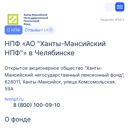
Лицензия
№56/2
О НПФ
Отзывы
1,0
1
НПФ «АО "Ханты-Мансийский
НПФ"» в Челябинске
Открытое акционерное общество "Ханты-
Мансийский негосударственный пенсионный фонд",
628011, Ханты-Мансийск, улица Комсомольская,
59А
hmnpf.ru
8 (800) 100-09-10
О фонде