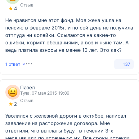
Отзыв
4
Не нравится мне этот фонд. Моя жена ушла на
пенсию в феврале 2015г. и по сей день не получила
отттуда ни копейки. Ссылаются на какие-то
ошибки, кормят обещаниями, а воз и ныне там. А
ведь платила взносы не менее 10 лет. Это как?
1 ответ
137
Павел
Тула, 07 мая 2015 19:09
Отзыв
2
Уволился с железной дороги в октябре, написал
заявление на расторжение договора. Мне
ответили, что выплаты будут в течении 3-х
месяцев или по истечению их. Все сроки истекли