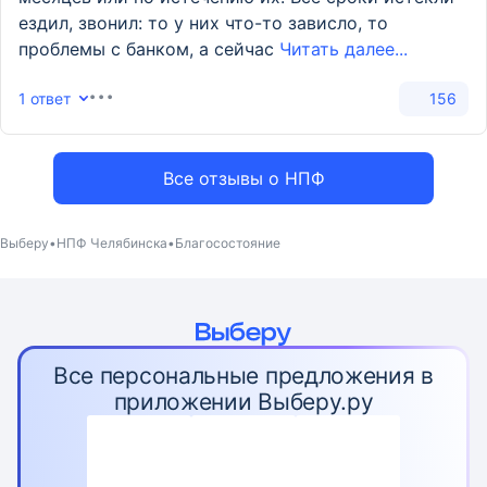
ездил, звонил: то у них что-то зависло, то
проблемы с банком, а сейчас
Читать далее...
1 ответ
156
Все отзывы о НПФ
Выберу
НПФ Челябинска
Благосостояние
Все персональные предложения в
приложении Выберу.ру