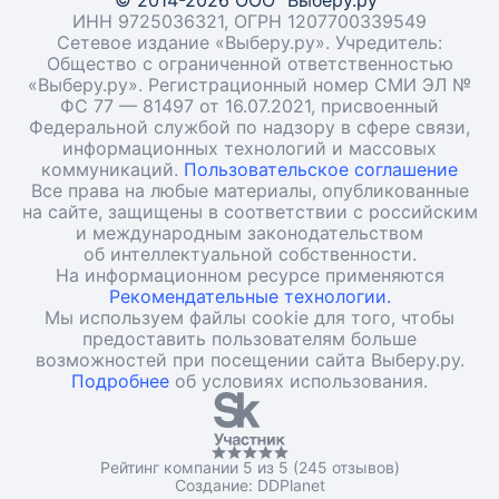
© 2014-2026 ООО "Выберу.ру"
ИНН 9725036321, ОГРН 1207700339549
Сетевое издание «Выберу.ру». Учредитель:
Общество с ограниченной ответственностью
«Выберу.ру». Регистрационный номер СМИ ЭЛ №
ФС 77 — 81497 от 16.07.2021, присвоенный
Федеральной службой по надзору в сфере связи,
информационных технологий и массовых
коммуникаций.
Пользовательское соглашение
Все права на любые материалы, опубликованные
на сайте, защищены в соответствии с российским
и международным законодательством
об интеллектуальной собственности.
На информационном ресурсе применяются
Рекомендательные технологии.
Мы используем файлы cookie для того, чтобы
предоставить пользователям больше
возможностей при посещении сайта Выберу.ру.
Подробнее
об условиях использования.
Рейтинг компании 5 из 5 (245 отзывов)
Создание:
DDPlanet