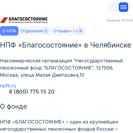
Лицензия
№234/2
О НПФ
Отделения
Отзывы
1
2,2
8
НПФ «Благосостояние» в Челябинске
Некоммерческая организация "Негосударственный
пенсионный фонд "БЛАГОСОСТОЯНИЕ", 127006,
Москва, улица Малая Дмитровка,10
npfb.ru
8 (800) 775 15 20
О фонде
НПФ «БЛАГОСОСТОЯНИЕ» – один из крупнейших
негосударственных пенсионных фондов России –